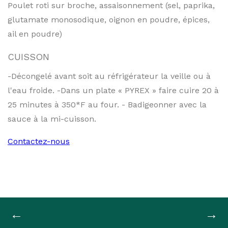
Poulet roti sur broche, assaisonnement (sel, paprika,
glutamate monosodique, oignon en poudre, épices,
ail en poudre)
CUISSON
-Décongelé avant soit au réfrigérateur la veille ou à
l'eau froide. -Dans un plate « PYREX » faire cuire 20 à
25 minutes à 350*F au four. - Badigeonner avec la
sauce à la mi-cuisson.
Contactez-nous
Navigation
←
→