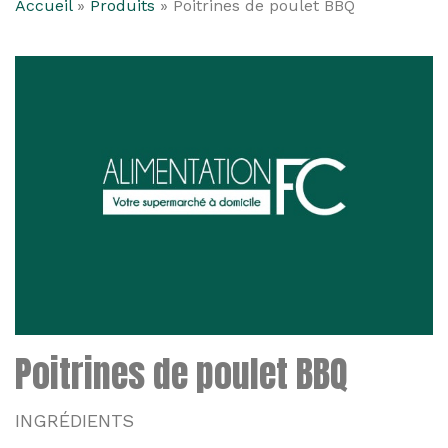
Accueil
»
Produits
»
Poitrines de poulet BBQ
Poitrines de poulet BBQ
INGRÉDIENTS