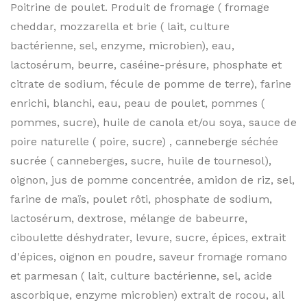
Poitrine de poulet. Produit de fromage ( fromage
cheddar, mozzarella et brie ( lait, culture
bactérienne, sel, enzyme, microbien), eau,
lactosérum, beurre, caséine-présure, phosphate et
citrate de sodium, fécule de pomme de terre), farine
enrichi, blanchi, eau, peau de poulet, pommes (
pommes, sucre), huile de canola et/ou soya, sauce de
poire naturelle ( poire, sucre) , canneberge séchée
sucrée ( canneberges, sucre, huile de tournesol),
oignon, jus de pomme concentrée, amidon de riz, sel,
farine de maïs, poulet rôti, phosphate de sodium,
lactosérum, dextrose, mélange de babeurre,
ciboulette déshydrater, levure, sucre, épices, extrait
d'épices, oignon en poudre, saveur fromage romano
et parmesan ( lait, culture bactérienne, sel, acide
ascorbique, enzyme microbien) extrait de rocou, ail