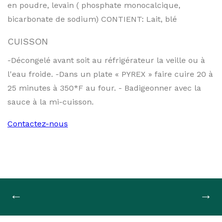
en poudre, levain ( phosphate monocalcique,
bicarbonate de sodium) CONTIENT: Lait, blé
CUISSON
-Décongelé avant soit au réfrigérateur la veille ou à
l'eau froide. -Dans un plate « PYREX » faire cuire 20 à
25 minutes à 350*F au four. - Badigeonner avec la
sauce à la mi-cuisson.
Contactez-nous
Navigation
←
→
de