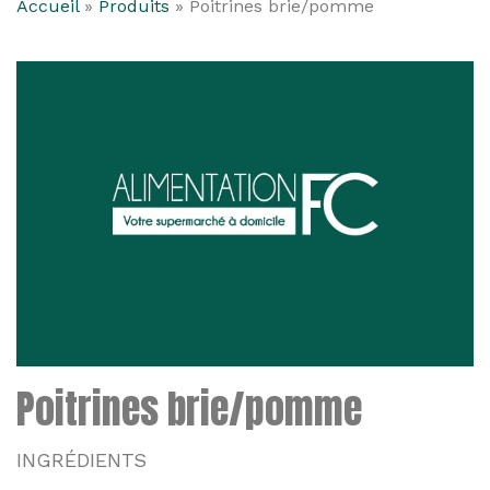
Accueil
»
Produits
»
Poitrines brie/pomme
Poitrines brie/pomme
INGRÉDIENTS