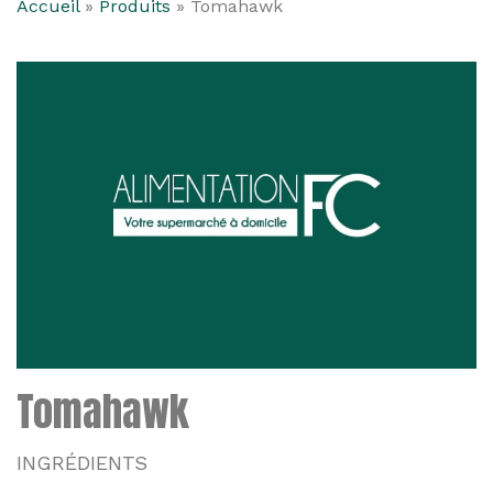
Accueil
»
Produits
»
Tomahawk
Tomahawk
INGRÉDIENTS