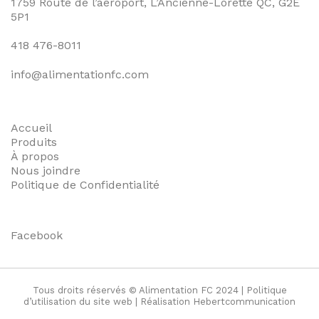
1759 Route de l’aéroport, L’Ancienne-Lorette QC, G2E
5P1
418 476-8011
info@alimentationfc.com
Accueil
Produits
À propos
Nous joindre
Politique de Confidentialité
Facebook
Tous droits réservés © Alimentation FC 2024 |
Politique
d’utilisation du site web
| Réalisation
Hebertcommunication