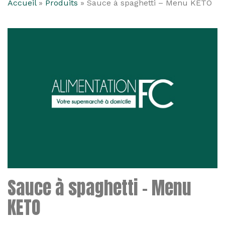
Accueil
»
Produits
»
Sauce à spaghetti – Menu KETO
Sauce à spaghetti – Menu
KETO