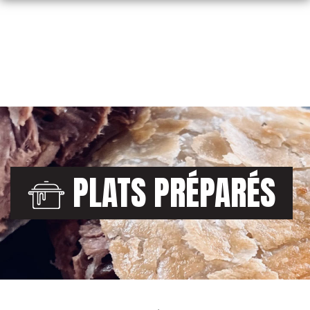
Skip
to
content
PLATS PRÉPARÉS