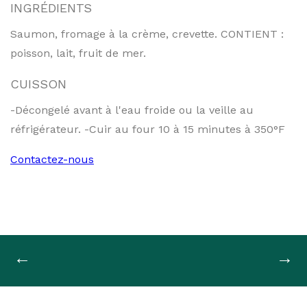
INGRÉDIENTS
Saumon, fromage à la crème, crevette. CONTIENT :
poisson, lait, fruit de mer.
CUISSON
-Décongelé avant à l'eau froide ou la veille au
réfrigérateur. -Cuir au four 10 à 15 minutes à 350°F
Contactez-nous
Navigation
←
→
de
l'article