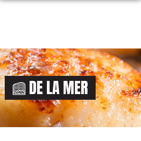
Skip
to
content
DE LA MER