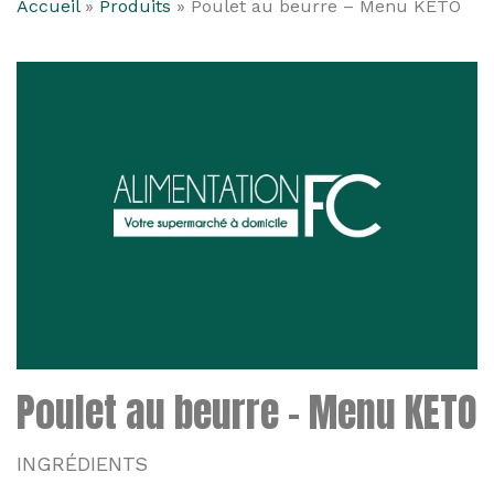
Accueil
»
Produits
»
Poulet au beurre – Menu KETO
Poulet au beurre – Menu KETO
INGRÉDIENTS