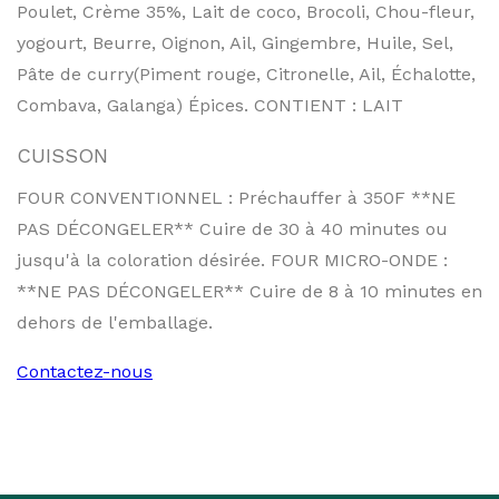
Poulet, Crème 35%, Lait de coco, Brocoli, Chou-fleur,
yogourt, Beurre, Oignon, Ail, Gingembre, Huile, Sel,
Pâte de curry(Piment rouge, Citronelle, Ail, Échalotte,
Combava, Galanga) Épices. CONTIENT : LAIT
CUISSON
FOUR CONVENTIONNEL : Préchauffer à 350F **NE
PAS DÉCONGELER** Cuire de 30 à 40 minutes ou
jusqu'à la coloration désirée. FOUR MICRO-ONDE :
**NE PAS DÉCONGELER** Cuire de 8 à 10 minutes en
dehors de l'emballage.
Contactez-nous