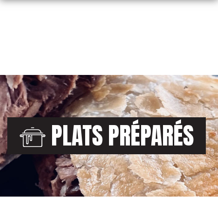
Skip
to
content
PLATS PRÉPARÉS