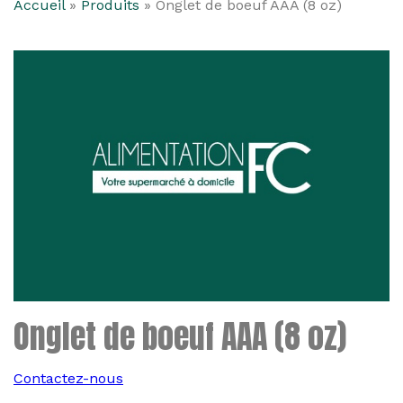
Accueil
»
Produits
»
Onglet de boeuf AAA (8 oz)
Onglet de boeuf AAA (8 oz)
Contactez-nous