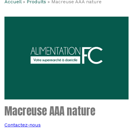
Accueil
»
Produits
»
Macreuse AAA nature
Macreuse AAA nature
Contactez-nous