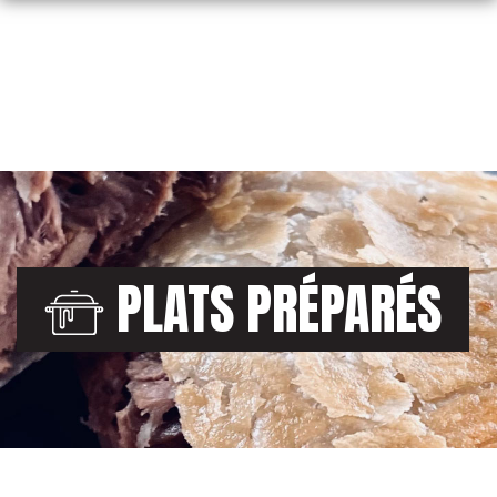
Skip
to
content
PLATS PRÉPARÉS