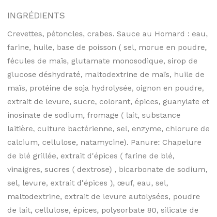
INGRÉDIENTS
Crevettes, pétoncles, crabes. Sauce au Homard : eau,
farine, huile, base de poisson ( sel, morue en poudre,
fécules de maïs, glutamate monosodique, sirop de
glucose déshydraté, maltodextrine de maïs, huile de
maïs, protéine de soja hydrolysée, oignon en poudre,
extrait de levure, sucre, colorant, épices, guanylate et
inosinate de sodium, fromage ( lait, substance
laitière, culture bactérienne, sel, enzyme, chlorure de
calcium, cellulose, natamycine). Panure: Chapelure
de blé grillée, extrait d'épices ( farine de blé,
vinaigres, sucres ( dextrose) , bicarbonate de sodium,
sel, levure, extrait d'épices ), œuf, eau, sel,
maltodextrine, extrait de levure autolysées, poudre
de lait, cellulose, épices, polysorbate 80, silicate de