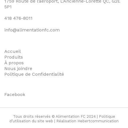
1759 Route de l’aéroport, L’Ancienne-Lorette QC, G2E
5P1
418 476-8011
info@alimentationfc.com
Accueil
Produits
À propos
Nous joindre
Politique de Confidentialité
Facebook
Tous droits réservés © Alimentation FC 2024 |
Politique
d’utilisation du site web
| Réalisation
Hebertcommunication