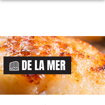
Skip
to
content
DE LA MER