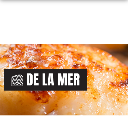
Skip
to
content
DE LA MER