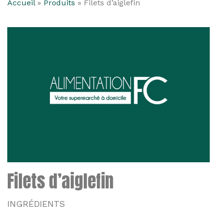
Accueil
»
Produits
»
Filets d’aiglefin
Filets d’aiglefin
INGRÉDIENTS