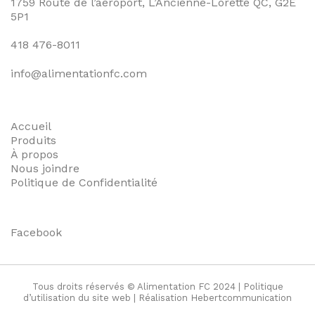
1759 Route de l’aéroport, L’Ancienne-Lorette QC, G2E
5P1
418 476-8011
info@alimentationfc.com
Accueil
Produits
À propos
Nous joindre
Politique de Confidentialité
Facebook
Tous droits réservés © Alimentation FC 2024 |
Politique
d’utilisation du site web
| Réalisation
Hebertcommunication