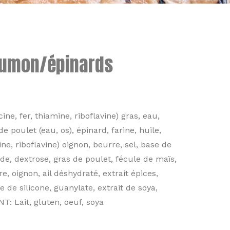
saumon/épinards
cine, fer, thiamine, riboflavine) gras, eau,
e poulet (eau, os), épinard, farine, huile,
mine, riboflavine) oignon, beurre, sel, base de
lide, dextrose, gras de poulet, fécule de maïs,
 oignon, ail déshydraté, extrait épices,
e de silicone, guanylate, extrait de soya,
NT: Lait, gluten, oeuf, soya