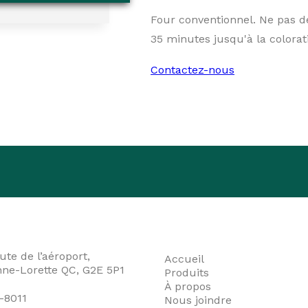
Four conventionnel. Ne pas d
35 minutes jusqu'à la colorat
Contactez-nous
ute de l’aéroport,
Accueil
nne-Lorette QC, G2E 5P1
Produits
À propos
-8011
Nous joindre