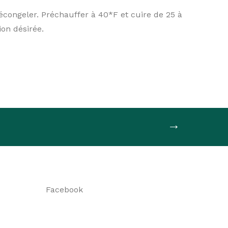
écongeler. Préchauffer à 40*F et cuire de 25 à
ion désirée.
→
Facebook