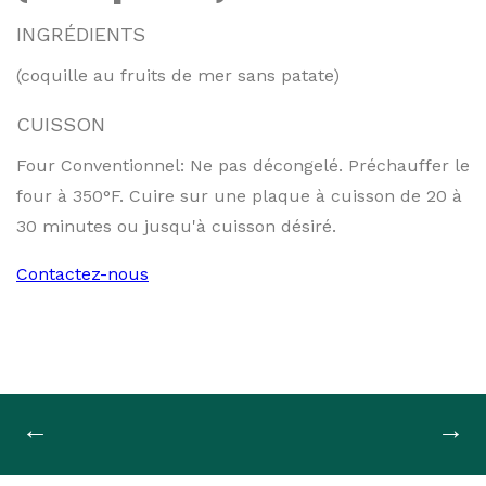
INGRÉDIENTS
(coquille au fruits de mer sans patate)
CUISSON
Four Conventionnel: Ne pas décongelé. Préchauffer le
four à 350°F. Cuire sur une plaque à cuisson de 20 à
30 minutes ou jusqu'à cuisson désiré.
Contactez-nous
Navigation
←
→
de