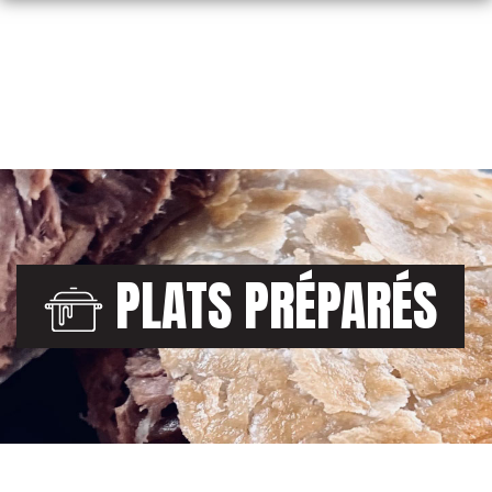
Skip
to
content
PLATS PRÉPARÉS