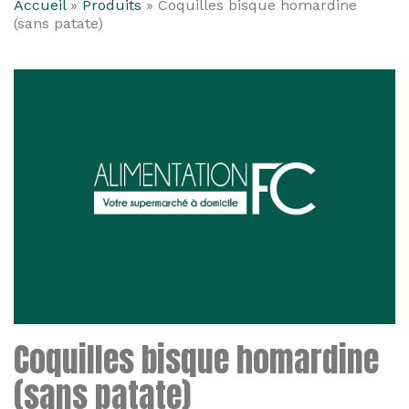
Accueil
»
Produits
»
Coquilles bisque homardine
(sans patate)
Coquilles bisque homardine
(sans patate)