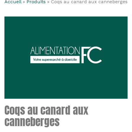
Accueil
»
Produits
»
Coqs au canard aux canneberges
Coqs au canard aux
canneberges