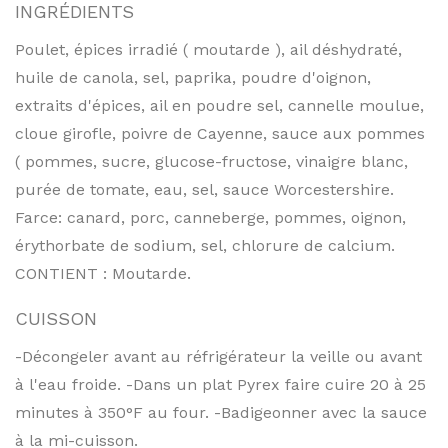
INGRÉDIENTS
Poulet, épices irradié ( moutarde ), ail déshydraté,
huile de canola, sel, paprika, poudre d'oignon,
extraits d'épices, ail en poudre sel, cannelle moulue,
cloue girofle, poivre de Cayenne, sauce aux pommes
( pommes, sucre, glucose-fructose, vinaigre blanc,
purée de tomate, eau, sel, sauce Worcestershire.
Farce: canard, porc, canneberge, pommes, oignon,
érythorbate de sodium, sel, chlorure de calcium.
CONTIENT : Moutarde.
CUISSON
-Décongeler avant au réfrigérateur la veille ou avant
à l'eau froide. -Dans un plat Pyrex faire cuire 20 à 25
minutes à 350°F au four. -Badigeonner avec la sauce
à la mi-cuisson.