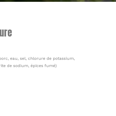
ture
 porc, eau, sel, chlorure de potassium,
rite de sodium, épices fumé)