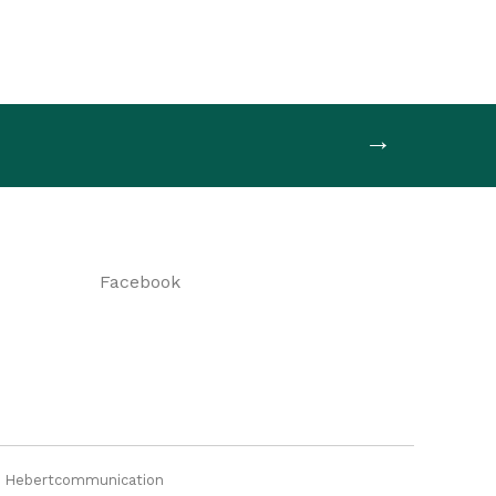
→
Facebook
n
Hebertcommunication