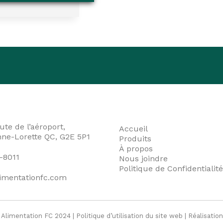
ute de l’aéroport,
Accueil
nne-Lorette QC, G2E 5P1
Produits
À propos
-8011
Nous joindre
Politique de Confidentialité
imentationfc.com
 Alimentation FC 2024 |
Politique d’utilisation du site web
| Réalisatio