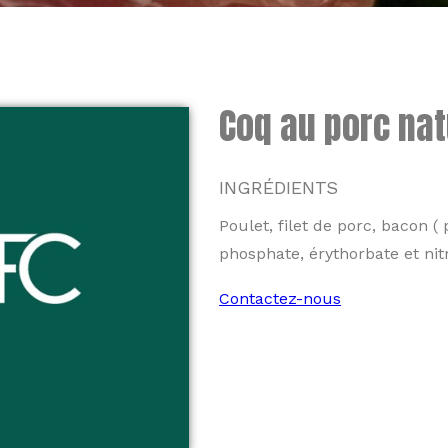
Coq au porc na
INGRÉDIENTS
Poulet, filet de porc, bacon (
phosphate, érythorbate et nit
Contactez-nous