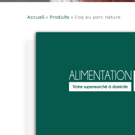
Accueil
»
Produits
»
Coq au porc nature