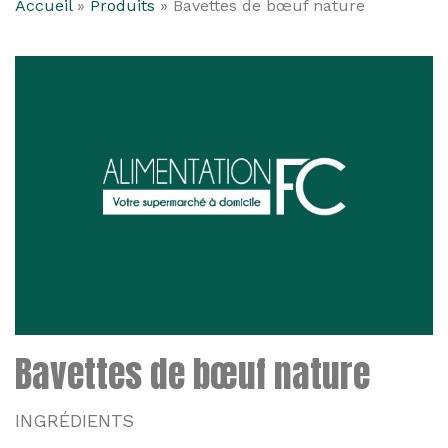
Accueil
»
Produits
»
Bavettes de bœuf nature
Bavettes de bœuf nature
INGRÉDIENTS